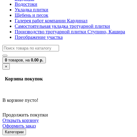
Водостоки
Укладка плитки
Щебень и песок
Галерея работ компании Кардинал
Самостоятельная укладка тротуарной плитки
Производство тротуарной плитки Ступино, Кашира
Преображение участка
0
товаров,
на
0.00 р.
×
Корзина покупок
В корзине пусто!
Продолжить покупки
Открыть корзину
Оформить заказ
Категории