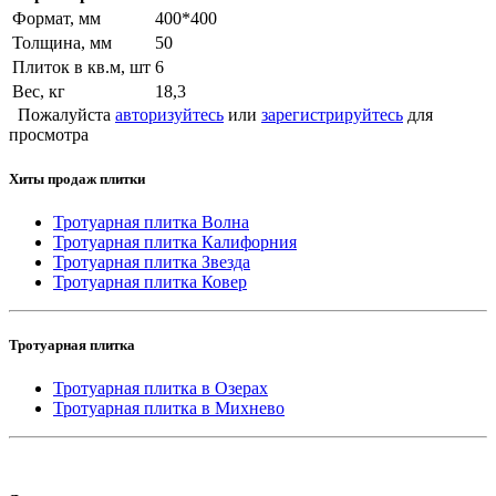
Формат, мм
400*400
Толщина, мм
50
Плиток в кв.м, шт
6
Вес, кг
18,3
Пожалуйста
авторизуйтесь
или
зарегистрируйтесь
для
просмотра
Хиты продаж плитки
Тротуарная плитка Волна
Тротуарная плитка Калифорния
Тротуарная плитка Звезда
Тротуарная плитка Ковер
Тротуарная плитка
Тротуарная плитка в Озерах
Тротуарная плитка в Михнево