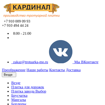
+7 910 009 09 93
+7 910 494 44 24
8:00 - 21:00
zakaz@trotuarka-mo.ru
Мы ВКонтакте
Преображение
Наши работы
Контакты
Доставка
Везде
Везде
Плитка для дорожек
Плитка завода Выбор
Брусчатка
Мангалы
Бордюры